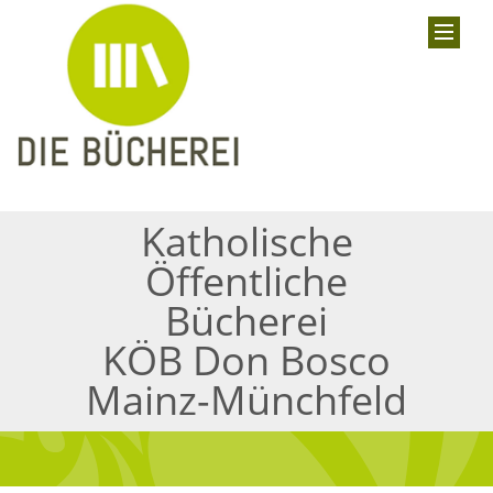
Katholische
Öffentliche
Bücherei
KÖB Don Bosco
Mainz-Münchfeld