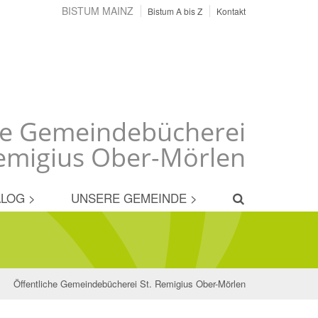
BISTUM MAINZ
Bistum A bis Z
Kontakt
he Gemeindebücherei
Remigius Ober-Mörlen
LOG >
UNSERE GEMEINDE >
Öffentliche Gemeindebücherei St. Remigius Ober-Mörlen