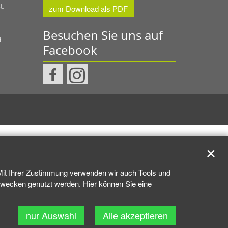
t.
zum Download als PDF
Besuchen Sie uns auf
d
Facebook
✕
 Mit Ihrer Zustimmung verwenden wir auch Tools und
kzwecken genutzt werden. Hier können Sie eine
nur Auswahl
Alle akzeptieren