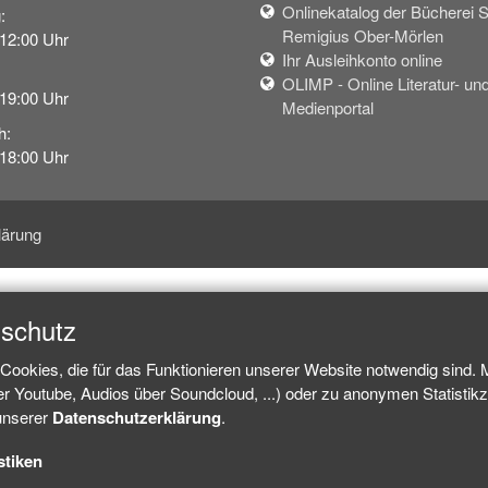
Onlinekatalog der Bücherei S
:
Remigius Ober-Mörlen
 12:00 Uhr
Ihr Ausleihkonto online
OLIMP - Online Literatur- un
 19:00 Uhr
Medienportal
h:
 18:00 Uhr
lärung
nschutz
Cookies, die für das Funktionieren unserer Website notwendig sind.
ber Youtube, Audios über Soundcloud, ...) oder zu anonymen Statisti
 unserer
Datenschutzerklärung
.
stiken