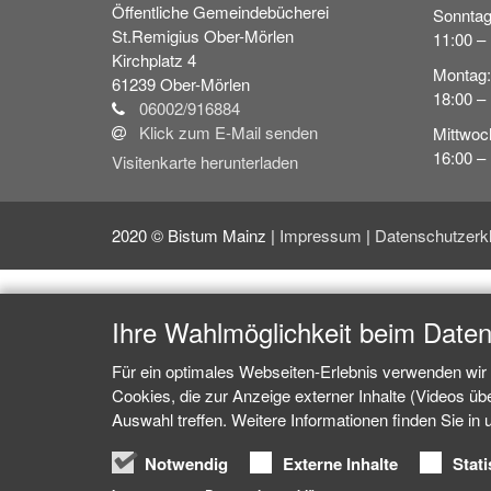
Öffentliche Gemeindebücherei
Sonntag
St.Remigius Ober-Mörlen
11:00 –
Kirchplatz 4
Montag:
61239
Ober-Mörlen
18:00 –
06002/916884
Klick zum E-Mail senden
Mittwoc
16:00 –
Visitenkarte herunterladen
2020 © Bistum Mainz |
Impressum
|
Datenschutzerk
Ihre Wahlmöglichkeit beim Date
Für ein optimales Webseiten-Erlebnis verwenden wir 
Cookies, die zur Anzeige externer Inhalte (Videos ü
Auswahl treffen. Weitere Informationen finden Sie in
Notwendig
Externe Inhalte
Stati