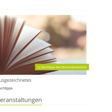
zu Buchtipps des Borromäusvereins
usgezeichnetes
uchtipps
eranstaltungen