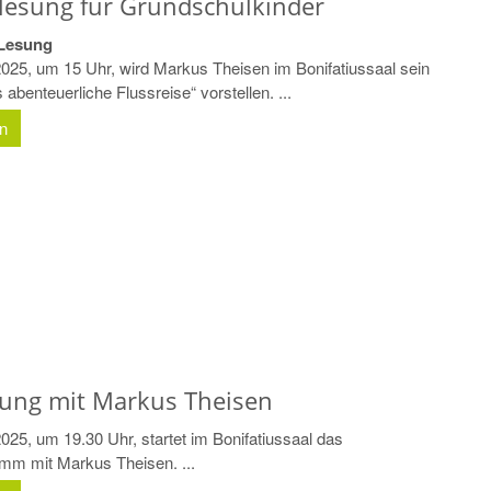
lesung für Grundschulkinder
Lesung
025, um 15 Uhr, wird Markus Theisen im Bonifatiussaal sein
abenteuerliche Flussreise“ vorstellen. ...
en
sung mit Markus Theisen
025, um 19.30 Uhr, startet im Bonifatiussaal das
m mit Markus Theisen. ...