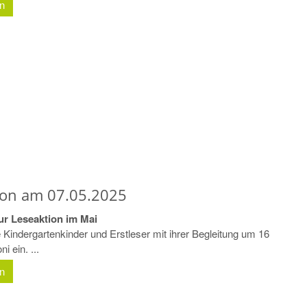
en
ion am 07.05.2025
ur Leseaktion im Mai
e Kindergartenkinder und Erstleser mit ihrer Begleitung um 16
i ein. ...
en