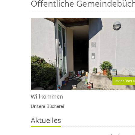
Öffentliche Gemeindebüch
mehr über 
Willkommen
Unsere Bücherei
Aktuelles