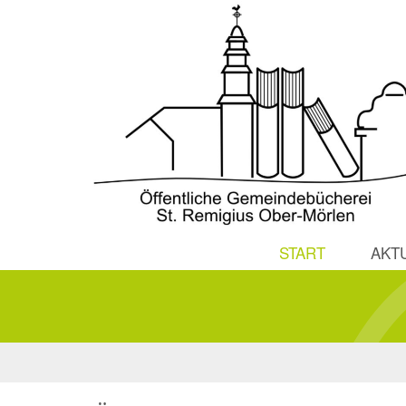
START
AKT