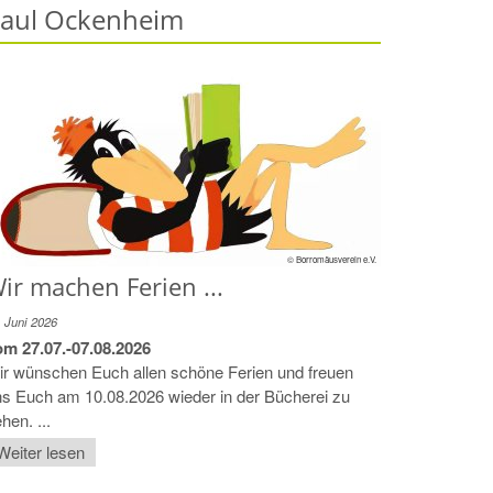
aul Ockenheim
© Borromäusverein e.V.
ir machen Ferien ...
. Juni 2026
om 27.07.-07.08.2026
r wünschen Euch allen schöne Ferien und freuen
s Euch am 10.08.2026 wieder in der Bücherei zu
hen. ...
Weiter lesen