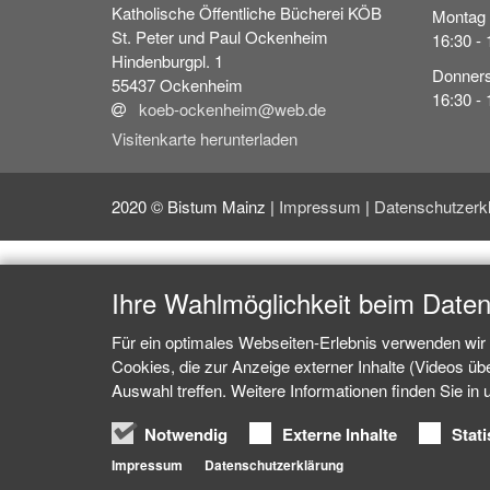
Katholische Öffentliche Bücherei KÖB
Montag
St. Peter und Paul Ockenheim
16:30 - 
Hindenburgpl. 1
Donners
55437
Ockenheim
16:30 - 
koeb-ockenheim@web.de
Visitenkarte herunterladen
2020 © Bistum Mainz |
Impressum
|
Datenschutzerk
Ihre Wahlmöglichkeit beim Date
Für ein optimales Webseiten-Erlebnis verwenden wir 
Cookies, die zur Anzeige externer Inhalte (Videos ü
Auswahl treffen. Weitere Informationen finden Sie in
Notwendig
Externe Inhalte
Stati
Impressum
Datenschutzerklärung