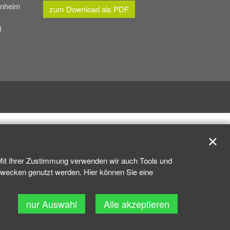
enheim
zum Download als PDF
d
✕
 Mit Ihrer Zustimmung verwenden wir auch Tools und
kzwecken genutzt werden. Hier können Sie eine
nur Auswahl
Alle akzeptieren