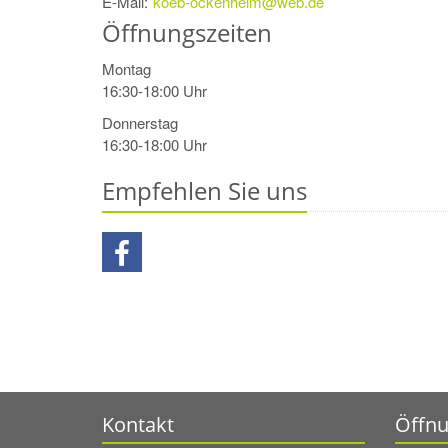
E-Mail:
koeb-ockenheim@web.de
Öffnungszeiten
Montag
16:30-18:00 Uhr
Donnerstag
16:30-18:00 Uhr
Empfehlen Sie uns
Kontakt
Öffnu