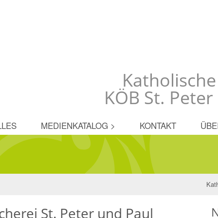
Katholische
KÖB St. Pete
LLES
MEDIENKATALOG >
KONTAKT
ÜBE
Kat
cherei St. Peter und Paul
N