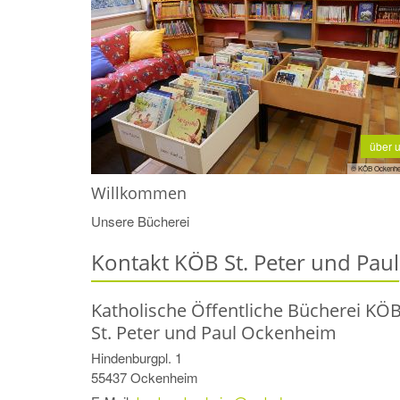
über 
© KÖB Ockenh
Willkommen
Unsere Bücherei
Kontakt KÖB St. Peter und Paul
Katholische Öffentliche Bücherei KÖ
St. Peter und Paul Ockenheim
Hindenburgpl. 1
55437
Ockenheim