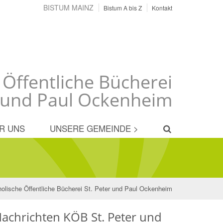
BISTUM MAINZ
Bistum A bis Z
Kontakt
 Öffentliche Bücherei
r und Paul Ockenheim
R UNS
UNSERE GEMEINDE >
holische Öffentliche Bücherei St. Peter und Paul Ockenheim
achrichten KÖB St. Peter und