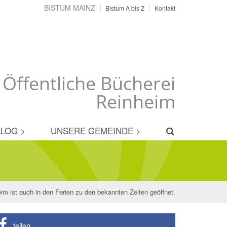
BISTUM MAINZ
Bistum A bis Z
Kontakt
 Öffentliche Bücherei
Reinheim
LOG >
UNSERE GEMEINDE >
im ist auch in den Ferien zu den bekannten Zeiten geöffnet.
teilen