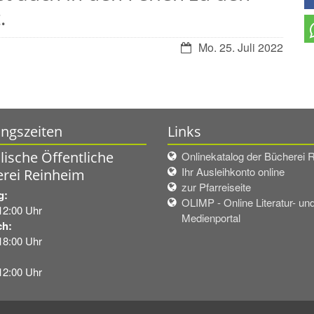
.
Datum:
Mo. 25. Juli 2022
ngszeiten
Links
lische Öffentliche
Onlinekatalog der Bücherei 
Ihr Ausleihkonto online
rei Reinheim
zur Pfarreiseite
ag:
OLIMP - Online Literatur- un
12:00 Uhr
Medienportal
ch:
18:00 Uhr
:
12:00 Uhr