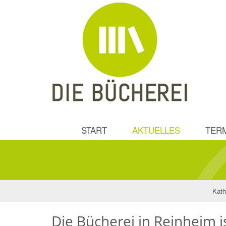
START
AKTUELLES
TER
Kath
Die Bücherei in Reinheim i