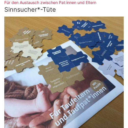
:
Für den Austausch zwischen Pat:innen und Eltern
Sinnsucher*-Tüte