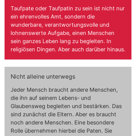
Taufpate oder Taufpatin zu sein ist nicht nur
ein ehrenvolles Amt, sondern die
wunderbare, verantwortungsvolle und
lohnenswerte Aufgabe, einen Menschen
sein ganzes Leben lang zu begleiten. In
religiösen Dingen. Aber auch darüber hinaus.
Nicht alleine unterwegs
Jeder Mensch braucht andere Menschen,
die ihn auf seinem Lebens- und
Glaubensweg begleiten und bestärken. Das
sind zunächst die Eltern. Aber es braucht
noch andere Menschen. Eine besondere
Rolle übernehmen hierbei die Paten. Sie