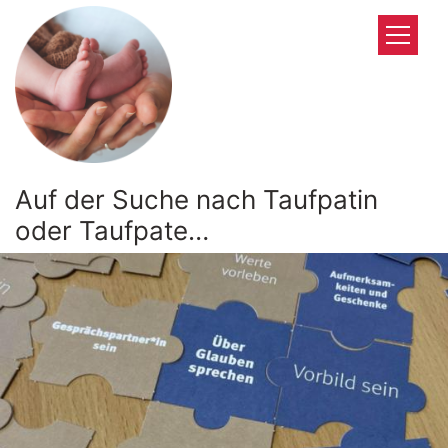
Zum Inhalt springen
Auf der Suche nach Taufpatin
oder Taufpate…