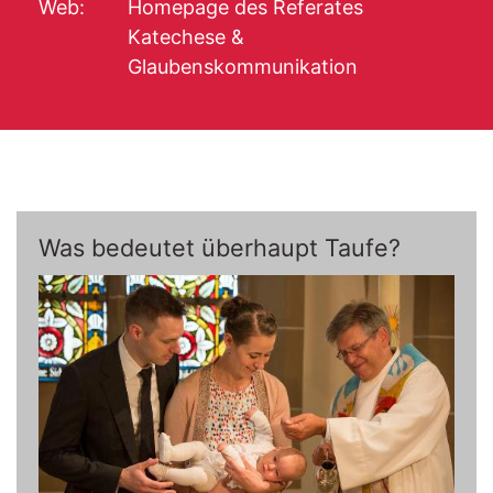
Web:
Homepage des Referates
Katechese &
Glaubenskommunikation
Was bedeutet überhaupt Taufe?