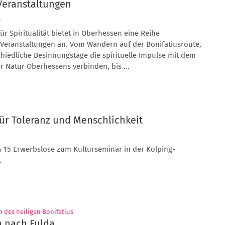
Veranstaltungen
5
für Spiritualität bietet in Oberhessen eine Reihe
Veranstaltungen an. Vom Wandern auf der Bonifatiusroute,
hiedliche Besinnungstage die spirituelle Impulse mit dem
 Natur Oberhessens verbinden, bis ...
für Toleranz und Menschlichkeit
4 15 Erwerbslose zum Kulturseminar in der Kolping-
.
:
 des heiligen Bonifatius
n nach Fulda