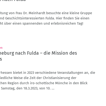
itung von Frau Dr. Meinhardt besuchte eine kleine Gruppe
nd Geschichtsinteressierten Fulda. Hier finden Sie einen
cht über einen spannenden und erlebnisreichen Tag!
:
en
eburg nach Fulda – die Mission des
s
hessen bietet in 2023 verschiedene Veranstaltungen an, die
iedliche Weise die Zeit der Christianisierung der
chen Region durch iro-schottische Mönche in den Blick
amstag, den 18.3.2023, von 10. ...