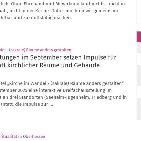
rlich: Ohne Ehrenamt und Mitwirkung läuft nichts - nicht in
haft, nicht in der Kirche. Daher möchten wir gemeinsam
chtbar und zukunftsfähig machen.
:
el - (sakrale) Räume anders gestalten
ltungen im September setzen Impulse für
nft kirchlicher Räume und Gebäude
tel „Kirche im Wandel - (sakrale) Räume anders gestalten“
ptember 2025 eine interaktive Dreifachausstellung im
z an drei Standorten (Seeheim-Jugenheim, Friedberg und in
statt, die Impulse zur ...
:
piritualität in Oberhessen