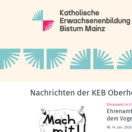
Zum Inhalt springen
Nachrichten der KEB Oberh
Ehrenamt in 
Ehrenamts
dem Voge
Mi. 14. Jan. 2026