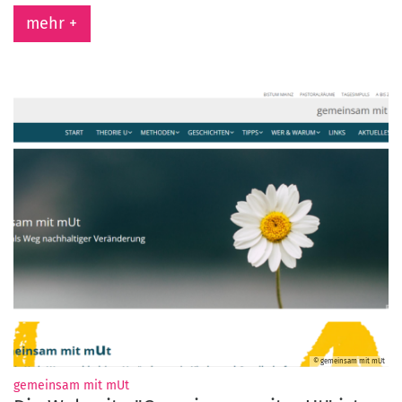
mehr +
© gemeinsam mit mUt
:
gemeinsam mit mUt