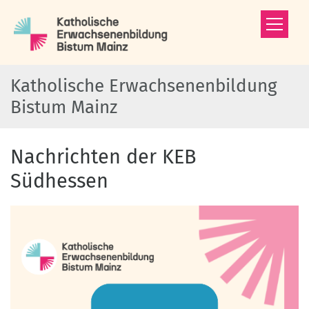
Zum Inhalt springen
Katholische Erwachsenenbildung
Bistum Mainz
Nachrichten der KEB
Südhessen