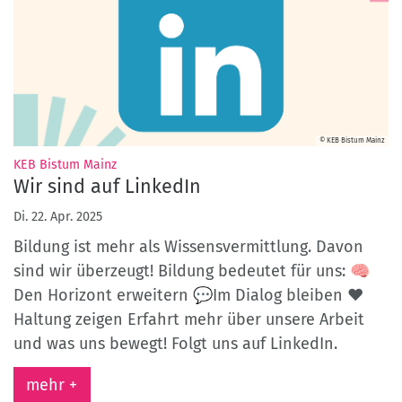
© KEB Bistum Mainz
:
KEB Bistum Mainz
Wir sind auf LinkedIn
Di. 22. Apr. 2025
Bildung ist mehr als Wissensvermittlung. Davon
sind wir überzeugt! Bildung bedeutet für uns: 🧠
Den Horizont erweitern 💬Im Dialog bleiben ❤️
Haltung zeigen Erfahrt mehr über unsere Arbeit
und was uns bewegt! Folgt uns auf LinkedIn.
mehr +