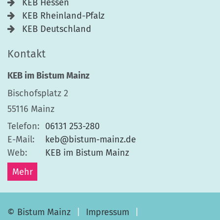
KEB Hessen
KEB Rheinland-Pfalz
KEB Deutschland
Kontakt
KEB im Bistum Mainz
Bischofsplatz 2
55116
Mainz
Telefon:
06131 253-280
E-Mail:
keb@bistum-mainz.de
Web:
KEB im Bistum Mainz
Mehr
© Bistum Mainz
Impressum