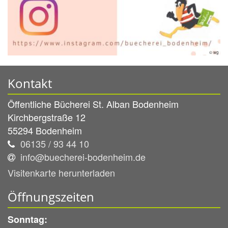
© wg
Kontakt
Öffentliche Bücherei St. Alban Bodenheim
Kirchbergstraße 12
55294
Bodenheim
06135 / 93 44 10
info@buecherei-bodenheim.de
Visitenkarte herunterladen
Öffnungszeiten
Sonntag: