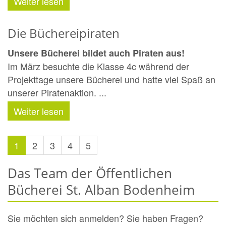
Weiter lesen
Die Büchereipiraten
Unsere Bücherei bildet auch Piraten aus!
Im März besuchte die Klasse 4c während der
Projekttage unsere Bücherei und hatte viel Spaß an
unserer Piratenaktion. ...
Weiter lesen
1
2
3
4
5
Das Team der Öffentlichen
Bücherei St. Alban Bodenheim
Sie möchten sich anmelden? Sie haben Fragen?