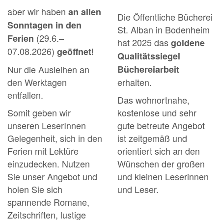
aber wir haben
an allen
Die Öffentliche Bücherei
Sonntagen in den
St. Alban in Bodenheim
(29.6.–
Ferien
hat 2025 das
goldene
07.08.2026)
!
geöffnet
Qualitätssiegel
Nur die Ausleihen an
Büchereiarbeit
den Werktagen
erhalten.
entfallen.
Das wohnortnahe,
Somit geben wir
kostenlose und sehr
unseren LeserInnen
gute betreute Angebot
Gelegenheit, sich in den
ist zeitgemäß und
Ferien mit Lektüre
orientiert sich an den
einzudecken. Nutzen
Wünschen der großen
Sie unser Angebot und
und kleinen Leserinnen
holen Sie sich
und Leser.
spannende Romane,
Zeitschriften, lustige