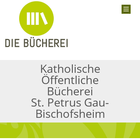
Katholische
Öffentliche
Bücherei
St. Petrus Gau-
Bischofsheim