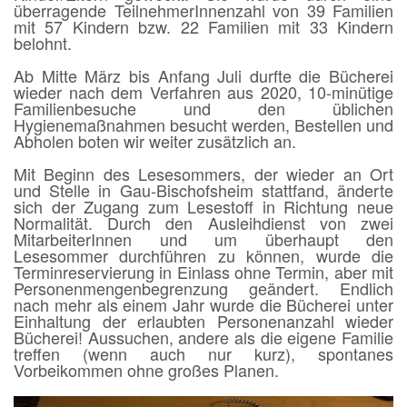
überragende TeilnehmerInnenzahl von 39 Familien
mit 57 Kindern bzw. 22 Familien mit 33 Kindern
belohnt.
Ab Mitte März bis Anfang Juli durfte die Bücherei
wieder nach dem Verfahren aus 2020, 10-minütige
Familienbesuche und den üblichen
Hygienemaßnahmen besucht werden, Bestellen und
Abholen boten wir weiter zusätzlich an.
Mit Beginn des Lesesommers, der wieder an Ort
und Stelle in Gau-Bischofsheim stattfand, änderte
sich der Zugang zum Lesestoff in Richtung neue
Normalität. Durch den Ausleihdienst von zwei
MitarbeiterInnen und um überhaupt den
Lesesommer durchführen zu können, wurde die
Terminreservierung in Einlass ohne Termin, aber mit
Personenmengenbegrenzung geändert. Endlich
nach mehr als einem Jahr wurde die Bücherei unter
Einhaltung der erlaubten Personenanzahl wieder
Bücherei! Aussuchen, andere als die eigene Familie
treffen (wenn auch nur kurz), spontanes
Vorbeikommen ohne großes Planen.