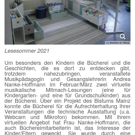
(c) Bücherei St. Petrus
Lesesommer 2021
Um besonders den Kindern die Bücherei und die
Geschichten, die es dort zu entdecken gibt,
trotzdem nahezubringen, veranstaltete
Musikpädagogin und Gesangslehrerin Andrea
Nanke‑Hoffmann im Februar/März zwei virtuelle
musikalische Mitmach-Lesungen (eine für
Kindergarten- und eine für Grundschulkinder) aus
der Bücherei. Über ein Projekt des Bistums Mainz
konnte die Bücherei für die Aufrechterhaltung ihrer
Veranstaltungen die technische Ausstattung (u.a.
Webcam und Mikrofon) bekommen. Mit ihrem
virtuellen Angebot hat Frau Nanke-Hoffmann, die
auch Büchereimitarbeiterin ist, das Interesse der
Kinder/Eltern geweckt. Sie wurde durch eine