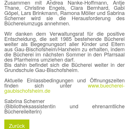
Zusammen mit Andrea Nanke-Hoffmann, Antje
Thane, Christine Engels, Clara Bernhard, Gabi
Göpel, Lars Brinkmann, Ramona Möller und Sabrina
Scherner wird sie die Herausforderung des
Büchereiumzugs annehmen.
Wir danken dem Verwaltungsrat für die positive
Entscheidung, die seit 1985 bestehende Bücherei
weiter als Begegnungsort aller Kinder und Eltern
aus Gau-Bischofsheim/Harxheim zu erhalten, indem
die Bücherei im nächsten Sommer in den Pfarrsaal
des Pfarrheims umziehen darf.
Bis dahin befindet sich die Bücherei weiter in der
Grundschule Gau-Bischofsheim.
Aktuelle Einlassbedingungen und Öffnungszeiten
finden sich unter
www.buecherei-
gaubischofsheim.de
Sabrina Scherner
(Bibliotheksassistentin und ehrenamtliche
Büchereileiterin)
Zurück