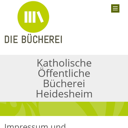
Katholische
Öffentliche
Bücherei
Heidesheim
Impressum und