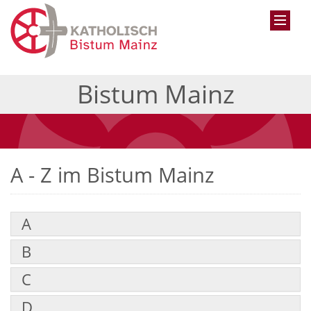
Bistum Mainz
A - Z im Bistum Mainz
A
B
C
D