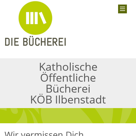
Katholische
Öffentliche
Bücherei
KÖB Ilbenstadt
Wir vermissen Dich .....