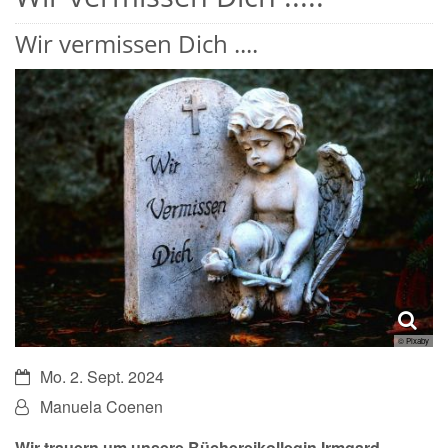
Wir vermissen Dich ....
© Pixaby
Datum:
Mo. 2. Sept. 2024
Von:
Manuela Coenen
Wir trauern um unsere Büchereikollegin Irmgard