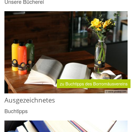
Unsere Bücherei
zu Buchtipps des Borromäusvereins
© www.pixabay.com
Ausgezeichnetes
Buchtipps