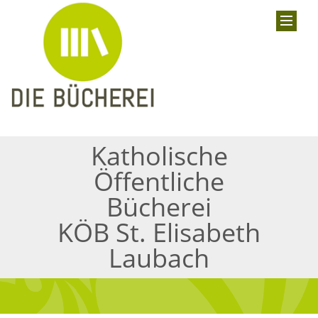
Katholische
Öffentliche
Bücherei
KÖB St. Elisabeth
Laubach