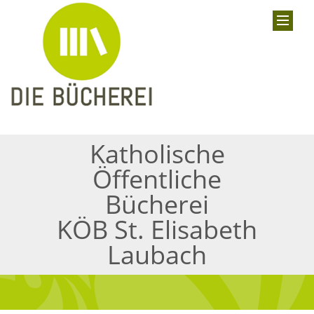
Katholische
Öffentliche
Bücherei
KÖB St. Elisabeth
Laubach