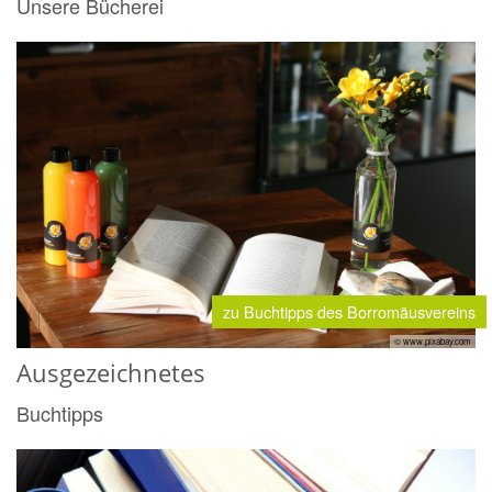
Unsere Bücherei
zu Buchtipps des Borromäusvereins
© www.pixabay.com
Ausgezeichnetes
Buchtipps