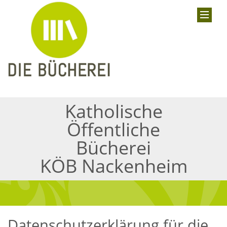
Katholische
Öffentliche
Bücherei
KÖB Nackenheim
Datenschutzerklärung für die