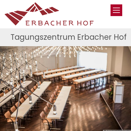
Zum Inhalt springen
Tagungszentrum Erbacher Hof