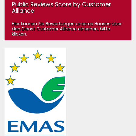
Public Reviews Score by Customer
Alliance
Hier können Sie Bewertungen unseres Hauses über
den Dienst Customer Alliance einsehen, bitte
klicken.