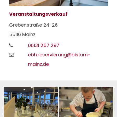
Veranstaltungsverkauf
Grebenstraße 24-26
55116
Mainz
06131 257 297
ebh.reservierung@bistum-
mainz.de