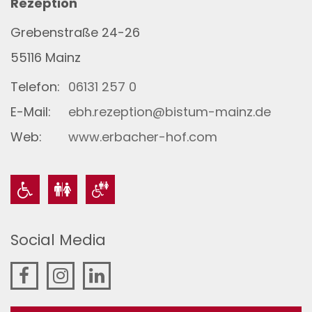
Rezeption
Grebenstraße 24-26
55116
Mainz
Telefon:
06131 257 0
E-Mail:
ebh.rezeption@bistum-mainz.de
Web:
www.erbacher-hof.com
Social Media