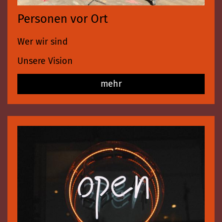
Personen vor Ort
Wer wir sind
Unsere Vision
mehr