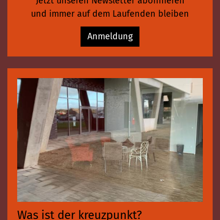
Jetzt unseren Newsletter abonnieren
und immer auf dem Laufenden bleiben
Anmeldung
Was ist der kreuzpunkt?