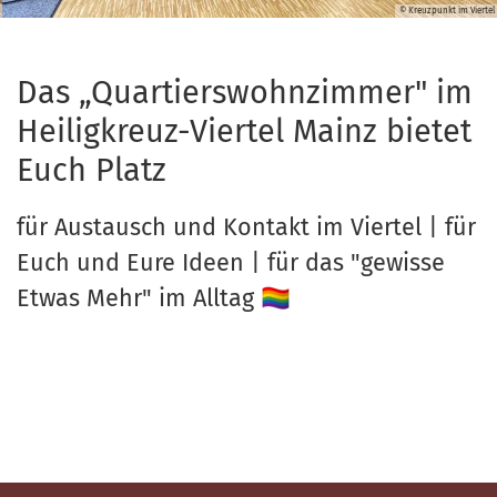
© Kreuzpunkt im Viertel
Das „Quartierswohnzimmer" im
Heiligkreuz-Viertel Mainz bietet
Euch Platz
für Austausch und Kontakt im Viertel | für
Euch und Eure Ideen | für das "gewisse
Etwas Mehr" im Alltag 🏳️‍🌈