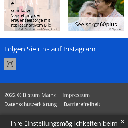
e
sehr kurze
Vorstellung der
Frauenseelsorge mit
Seelsorge60plus
repräsentativem Bild
© kfd Bundesverband/Carola_Schmitt
© Clipdealer
Folgen Sie uns auf Instagram
2022 © Bistum Mainz
Impressum
Datenschutzerklärung
Barrierefreiheit
✕
Ihre Einstellungsmöglichkeiten beim