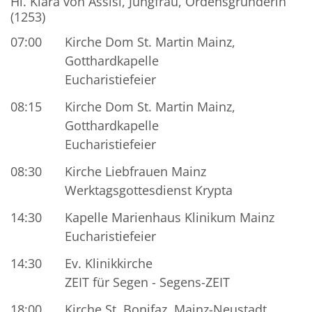
Hl. Klara von Assisi, Jungfrau, Ordensgründerin
(1253)
07:00
Kirche Dom St. Martin Mainz,
Gotthardkapelle
Eucharistiefeier
08:15
Kirche Dom St. Martin Mainz,
Gotthardkapelle
Eucharistiefeier
08:30
Kirche Liebfrauen Mainz
Werktagsgottesdienst Krypta
14:30
Kapelle Marienhaus Klinikum Mainz
Eucharistiefeier
14:30
Ev. Klinikkirche
ZEIT für Segen - Segens-ZEIT
18:00
Kirche St. Bonifaz, Mainz-Neustadt