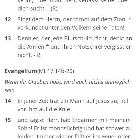
dich sucht. - (R)
12
Singt dem Herrn, der thront auf dem Zion, *
verkündet unter den Völkern seine Taten!
13
Denn er, der jede Blutschuld rächt, denkt an
die Armen * und ihren Notschrei vergisst er
nicht. - R
Evangelium
(Mt 17,14b-20)
Wenn ihr Glauben habt, wird euch nichts unmöglich
sein
14
In jener Zeit trat ein Mann auf Jesus zu, fiel
vor ihm auf die Knie
15
und sagte: Herr, hab Erbarmen mit meinem
Sohn! Er ist mondsüchtig und hat schwer zu
leiden. Immer wieder fällt er ins Feuer oder