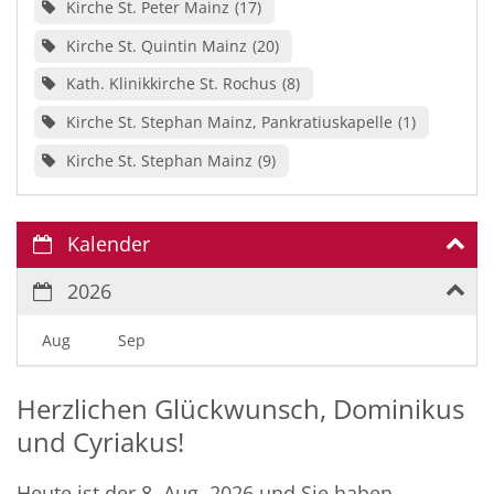
Kirche St. Peter Mainz
17
Kirche St. Quintin Mainz
20
Kath. Klinikkirche St. Rochus
8
Kirche St. Stephan Mainz, Pankratiuskapelle
1
Kirche St. Stephan Mainz
9
Kalender
2026
Aug
Sep
Herzlichen Glückwunsch, Dominikus
und Cyriakus!
Heute ist der 8. Aug. 2026 und Sie haben