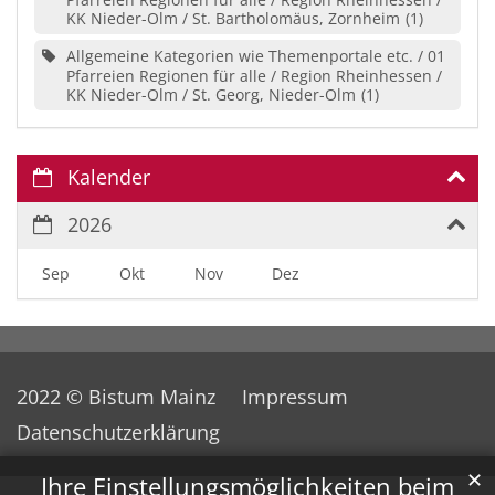
KK Nieder-Olm / St. Bartholomäus, Zornheim
1
Allgemeine Kategorien wie Themenportale etc. / 01
Pfarreien Regionen für alle / Region Rheinhessen /
KK Nieder-Olm / St. Georg, Nieder-Olm
1
Kalender
2026
Sep
Okt
Nov
Dez
2022 © Bistum Mainz
Impressum
Datenschutzerklärung
✕
Ihre Einstellungsmöglichkeiten beim