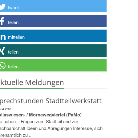
tweet
teilen
mitteilen
teilen
teilen
ktuelle Meldungen
prechstunden Stadtteilwerkstatt
.04.2023
allaswiesen- / Mornewegviertel (PaMo)
e haben... Fragen zum Stadtteil und zur
chbarschaft Ideen und Anregungen Interesse, sich
renamtlich zu ...