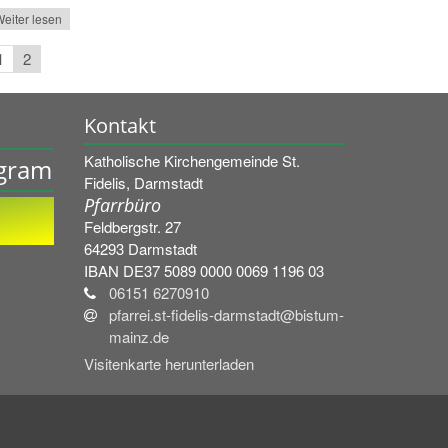
eiter lesen
1
2
Kontakt
Katholische Kirchengemeinde St.
agram
Fidelis, Darmstadt
Pfarrbüro
Feldbergstr. 27
64293
Darmstadt
IBAN DE37 5089 0000 0069 1196 03
06151 6270910
pfarrei.st-fidelis-darmstadt@bistum-
mainz.de
Visitenkarte herunterladen