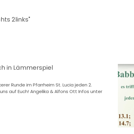
hts 2links"
ch in Lämmerspiel
ockerer Runde im Pfarrheim St. Lucia jeden 2.
uns auf Euch! Angelika & Alfons Ott Infos unter