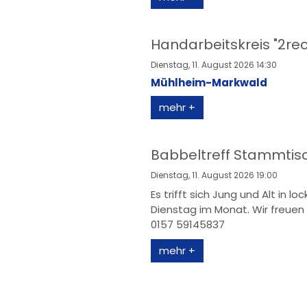
Handarbeitskreis "2rec
Dienstag, 11. August 2026 14:30
Mühlheim-Markwald
mehr +
Babbeltreff Stammtis
Dienstag, 11. August 2026 19:00
Es trifft sich Jung und Alt in l
Dienstag im Monat. Wir freuen 
0157 59145837
mehr +