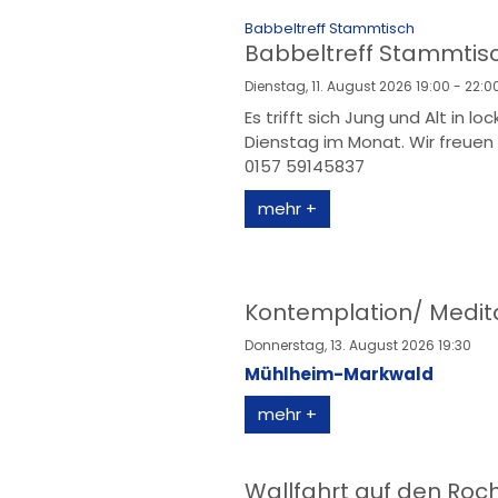
:
Babbeltreff Stammtisch
Babbeltreff Stammtis
Dienstag, 11. August 2026 19:00 - 22:0
Es trifft sich Jung und Alt in l
Dienstag im Monat. Wir freuen 
0157 59145837
mehr +
Kontemplation/ Medit
Donnerstag, 13. August 2026 19:30
Mühlheim-Markwald
mehr +
Wallfahrt auf den Roc