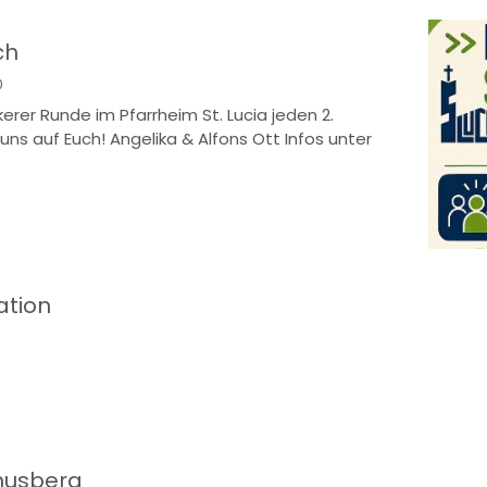
ch
0
ockerer Runde im Pfarrheim St. Lucia jeden 2.
uns auf Euch! Angelika & Alfons Ott Infos unter
ation
husberg