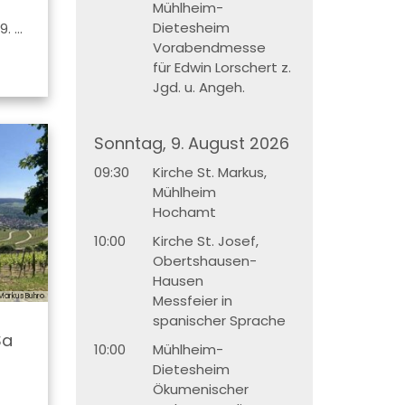
Mühlheim-
Dietesheim
 ...
Vorabendmesse
für Edwin Lorschert z.
Jgd. u. Angeh.
Sonntag, 9. August 2026
09:30
Kirche St. Markus,
Mühlheim
Hochamt
10:00
Kirche St. Josef,
Obertshausen-
Hausen
Markus Buhro
Messfeier in
spanischer Sprache
Sa
10:00
Mühlheim-
Dietesheim
Ökumenischer