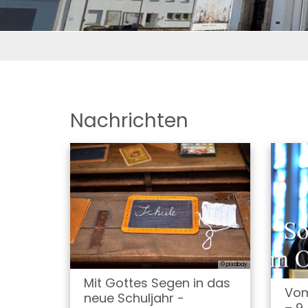
Nachrichten
© pixabay
Mit Gottes Segen in das
Vom
neue Schuljahr -
– 9