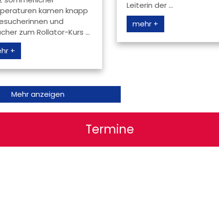
Leiterin der ...
peraturen kamen knapp
esucherinnen und
mehr +
cher zum Rollator-Kurs ...
hr +
Mehr anzeigen
Termine