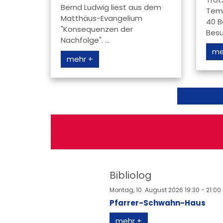
Bernd Ludwig liest aus dem
Tem
Matthäus-Evangelium
40 B
"Konsequenzen der
Besu
Nachfolge". ...
me
mehr +
Bibliolog
Montag, 10. August 2026 19:30 - 21:00
Pfarrer-Schwahn-Haus
mehr +