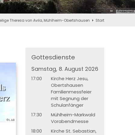
© Roland Heidl
eilige Theresa von Avila, Mühlheim-Obertshausen
Start
Gottesdienste
Samstag, 8. August 2026
17:00
Kirche Herz Jesu,
Obertshausen
Familienmessfeier
mit Segnung der
Schulanfänger
17:30
Mühlheim-Markwald
Vorabendmesse
© L.Juli
18:00
Kirche St. Sebastian,