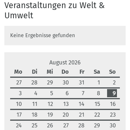
Veranstaltungen zu Welt &
Umwelt
Keine Ergebnisse gefunden
August 2026
Mo
Di
Mi
Do
Fr
Sa
So
27
28
29
30
31
1
2
3
4
5
6
7
8
9
10
11
12
13
14
15
16
17
18
19
20
21
22
23
24
25
26
27
28
29
30