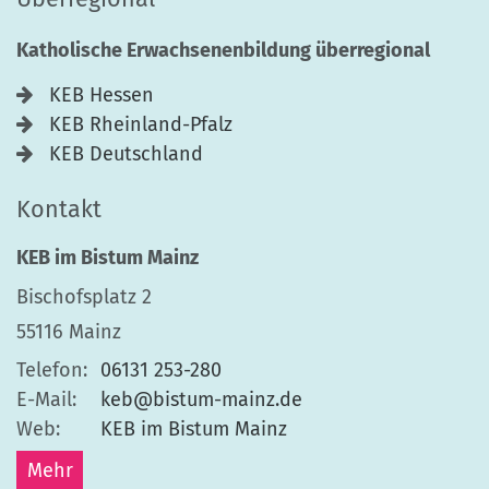
Katholische Erwachsenenbildung überregional
KEB Hessen
KEB Rheinland-Pfalz
KEB Deutschland
Kontakt
KEB im Bistum Mainz
Bischofsplatz 2
55116
Mainz
Telefon:
06131 253-280
E-Mail:
keb@bistum-mainz.de
Web:
KEB im Bistum Mainz
Mehr