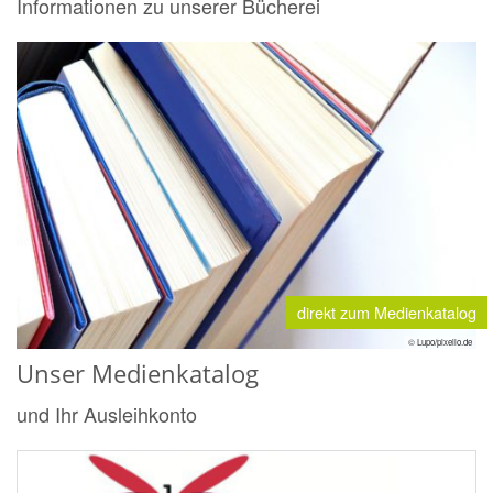
Informationen zu unserer Bücherei
direkt zum Medienkatalog
© Lupo/pixelio.de
Unser Medienkatalog
und Ihr Ausleihkonto