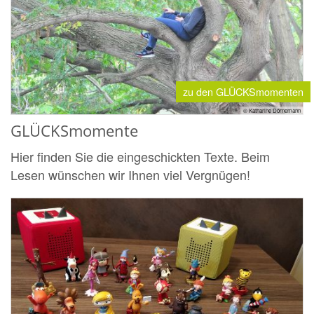
zu den GLÜCKSmomenten
© Katharine Dörnemann
GLÜCKSmomente
Hier finden Sie die eingeschickten Texte. Beim
Lesen wünschen wir Ihnen viel Vergnügen!