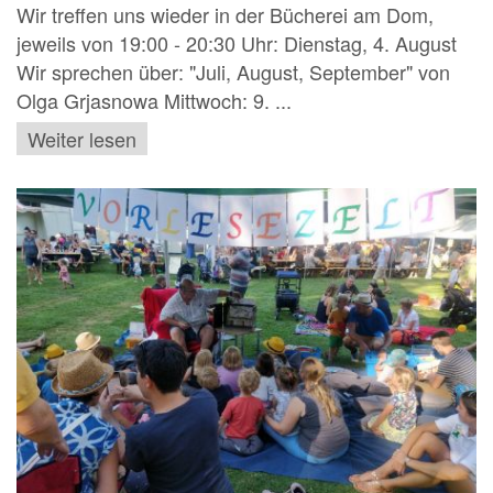
Wir treffen uns wieder in der Bücherei am Dom,
jeweils von 19:00 - 20:30 Uhr: Dienstag, 4. August
Wir sprechen über: "Juli, August, September" von
Olga Grjasnowa Mittwoch: 9. ...
Weiter lesen