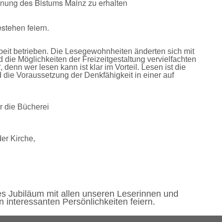
chnung des Bistums Mainz zu erhalten
stehen feiern.
eit betrieben. Die Lesegewohnheiten änderten sich mit
die Möglichkeiten der Freizeitgestaltung vervielfachten
 denn wer lesen kann ist klar im Vorteil. Lesen ist die
die Voraussetzung der Denkfähigkeit in einer auf
r die Bücherei
er Kirche,
ges Jubiläum
mit allen unseren Leserinnen und
 interessanten Persönlichkeiten feiern.