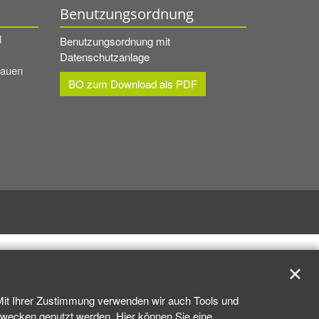
Benutzungsordnung
d
Benutzungsordnung mit
Datenschutzanlage
rauen
BO zum Download als PDF
✕
 Mit Ihrer Zustimmung verwenden wir auch Tools und
kzwecken genutzt werden. Hier können Sie eine