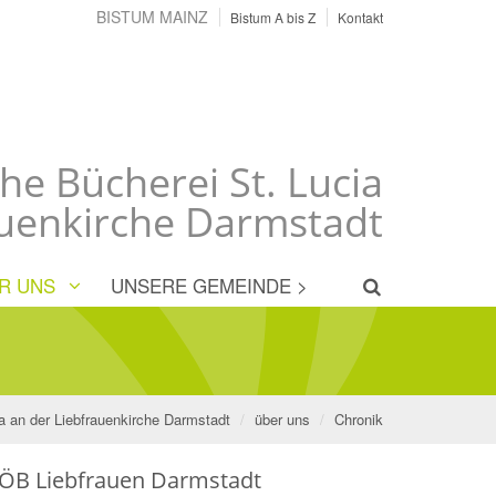
BISTUM MAINZ
Bistum A bis Z
Kontakt
che Bücherei St. Lucia
auenkirche Darmstadt
R UNS
UNSERE GEMEINDE >
cia an der Liebfrauenkirche Darmstadt
über uns
Chronik
ÖB Liebfrauen Darmstadt