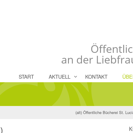
Öffentli
an der Liebfr
START
AKTUELL
KONTAKT
ÜBE
(alt) Öffentliche Bücherei St. Lu
)
K