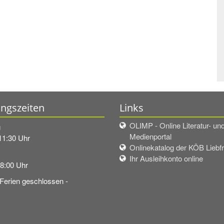
ngszeiten
Links
OLIMP - Online Literatur- un
g
Medienportal
11:30 Uhr
Onlinekatalog der KÖB Liebf
Ihr Ausleihkonto online
18:00 Uhr
 Ferien geschlossen -