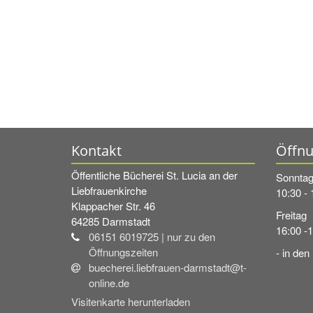
Kontakt
Öffnu
Öffentliche Bücherei St. Lucia an der
Sonnta
Liebfrauenkirche
10:30 - 
Klappacher Str. 46
Freitag
64285
Darmstadt
16:00 -
06151 6019725 | nur zu den
Öffnungszeiten
- in den
buecherei.liebfrauen-darmstadt@t-
online.de
Visitenkarte herunterladen