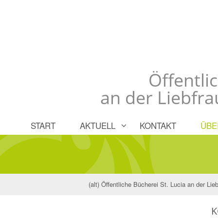
Öffentli
an der Liebfr
START
AKTUELL
KONTAKT
ÜBE
(alt) Öffentliche Bücherei St. Lucia an der Li
K