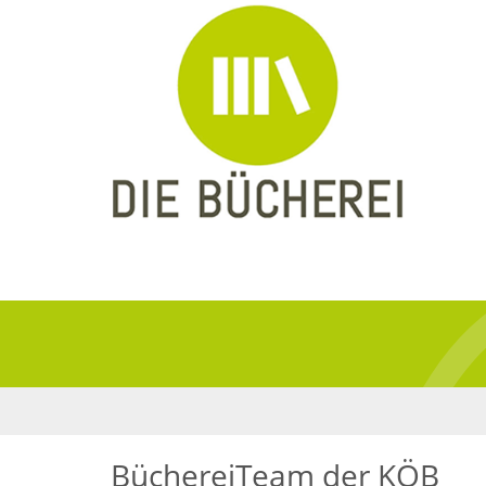
BüchereiTeam der KÖB