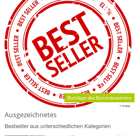
Buchtipps des Borromäusvereins
© Pixabay
Ausgezeichnetes
Bestseller aus unterschiedlichen Kategorien