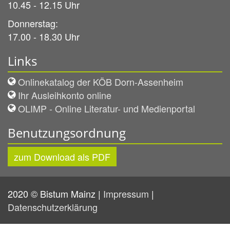
10.45 - 12.15 Uhr
Donnerstag:
17.00 - 18.30 Uhr
Links
Onlinekatalog der KÖB Dorn-Assenheim
Ihr Ausleihkonto online
OLIMP - Online Literatur- und Medienportal
Benutzungsordnung
zum Download als PDF
2020 © Bistum Mainz |
Impressum
|
Datenschutzerklärung