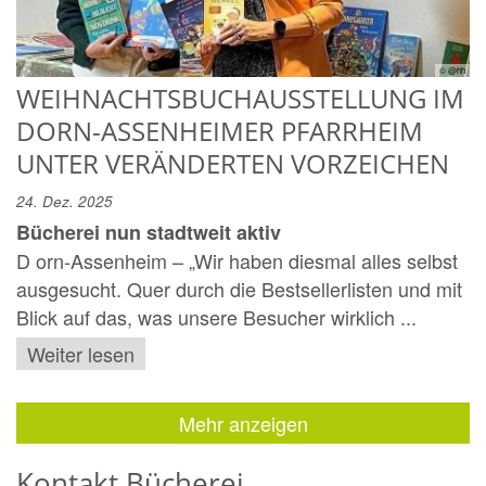
© @hh
WEIHNACHTSBUCHAUSSTELLUNG IM
DORN-ASSENHEIMER PFARRHEIM
UNTER VERÄNDERTEN VORZEICHEN
24. Dez. 2025
Bücherei nun stadtweit aktiv
D orn-Assenheim – „Wir haben diesmal alles selbst
ausgesucht. Quer durch die Bestsellerlisten und mit
Blick auf das, was unsere Besucher wirklich ...
Weiter lesen
Mehr anzeigen
Kontakt Bücherei