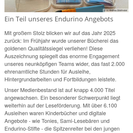
© cc Andrea Stiefmeier
Ein Teil unseres Endurino Angebots
Mit großem Stolz blicken wir auf das Jahr 2025
zurück: Im Frühjahr wurde unserer Bücherei das
goldenen Qualitätssiegel verliehen! Diese
Auszeichnung spiegelt das enorme Engagement
unseres neunköpfigen Teams wider, das fast 2.000
ehrenamtliche Stunden für Ausleihe,
Hintergrundarbeiten und Fortbildungen leistete.
Unser Medienbestand ist auf knapp 4.000 Titel
angewachsen. Ein besonderer Schwerpunkt liegt
weiterhin auf der Leseförderung. Mit über 6.100
Ausleihen waren Kinderbücher und digitale
Angebote - wie Tonies, Sami-Lesebären und
Endurino-Stifte - die Spitzenreiter bei den jungen