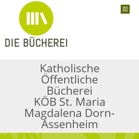
Katholische
Öffentliche
Bücherei
KÖB St. Maria
Magdalena Dorn-
Assenheim