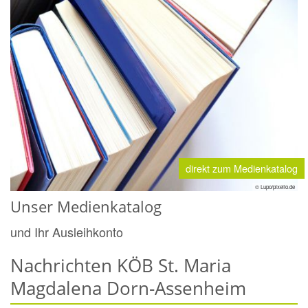
direkt zum Medienkatalog
© Lupo/pixelio.de
Unser Medienkatalog
und Ihr Ausleihkonto
Nachrichten KÖB St. Maria
Magdalena Dorn-Assenheim