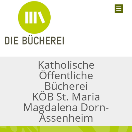
Katholische
Öffentliche
Bücherei
KÖB St. Maria
Magdalena Dorn-
Assenheim