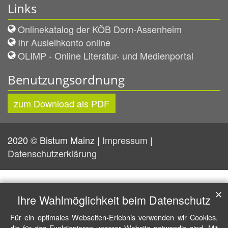
Links
Onlinekatalog der KÖB Dorn-Assenheim
Ihr Ausleihkonto online
OLIMP - Online Literatur- und Medienportal
Benutzungsordnung
zum Download als PDF
2020 © Bistum Mainz |
Impressum
|
Datenschutzerklärung
✕
Ihre Wahlmöglichkeit beim Datenschutz
Für ein optimales Webseiten-Erlebnis verwenden wir Cookies,
die für das Funktionieren unserer Website notwendig sind. Mit