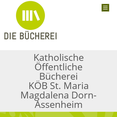
Katholische
Öffentliche
Bücherei
KÖB St. Maria
Magdalena Dorn-
Assenheim