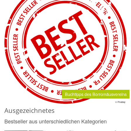
Buchtipps des Borromäusvereins
© Pixabay
Ausgezeichnetes
Bestseller aus unterschiedlichen Kategorien