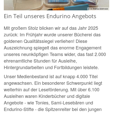
© cc Andrea Stiefmeier
Ein Teil unseres Endurino Angebots
Mit großem Stolz blicken wir auf das Jahr 2025
zurück: Im Frühjahr wurde unserer Bücherei das
goldenen Qualitätssiegel verliehen! Diese
Auszeichnung spiegelt das enorme Engagement
unseres neunköpfigen Teams wider, das fast 2.000
ehrenamtliche Stunden für Ausleihe,
Hintergrundarbeiten und Fortbildungen leistete.
Unser Medienbestand ist auf knapp 4.000 Titel
angewachsen. Ein besonderer Schwerpunkt liegt
weiterhin auf der Leseförderung. Mit über 6.100
Ausleihen waren Kinderbücher und digitale
Angebote - wie Tonies, Sami-Lesebären und
Endurino-Stifte - die Spitzenreiter bei den jungen