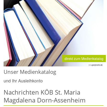
direkt zum Medienkatalog
© Lupo/pixelio.de
Unser Medienkatalog
und Ihr Ausleihkonto
Nachrichten KÖB St. Maria
Magdalena Dorn-Assenheim