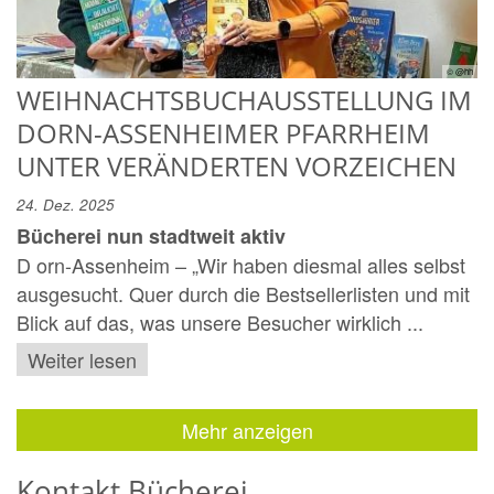
© @hh
WEIHNACHTSBUCHAUSSTELLUNG IM
DORN-ASSENHEIMER PFARRHEIM
UNTER VERÄNDERTEN VORZEICHEN
24. Dez. 2025
Bücherei nun stadtweit aktiv
D orn-Assenheim – „Wir haben diesmal alles selbst
ausgesucht. Quer durch die Bestsellerlisten und mit
Blick auf das, was unsere Besucher wirklich ...
Weiter lesen
Mehr anzeigen
Kontakt Bücherei