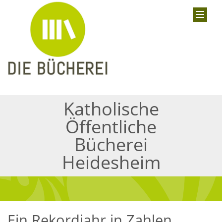
Katholische
Öffentliche
Bücherei
Heidesheim
Ein Rekordjahr in Zahlen