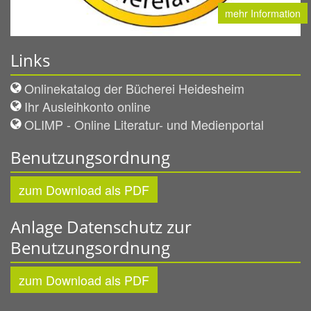
mehr Information
Links
Onlinekatalog der Bücherei Heidesheim
Ihr Ausleihkonto online
OLIMP - Online Literatur- und Medienportal
Benutzungsordnung
zum Download als PDF
Anlage Datenschutz zur
Benutzungsordnung
zum Download als PDF