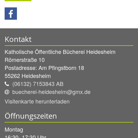
Kontakt
Katholische Öffentliche Bücherei Heidesheim
Römerstraße 10
Postadresse: Am Pfingstborn 18
55262
Heidesheim
(06132) 7153843 AB
buecherei-heidesheim@gmx.de
Visitenkarte herunterladen
Öffnungszeiten
Montag
16:30- 17:30 Uhr