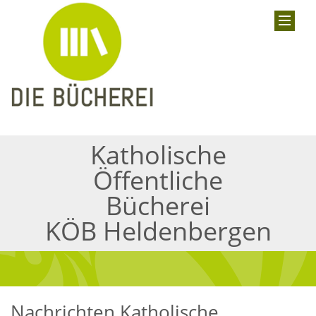
Katholische
Öffentliche
Bücherei
KÖB Heldenbergen
Nachrichten Katholische