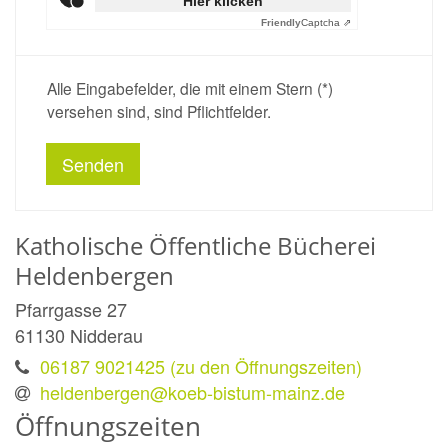
Hier klicken
Friendly
Captcha ⇗
Alle Eingabefelder, die mit einem Stern (*)
versehen sind, sind Pflichtfelder.
Katholische Öffentliche Bücherei
Heldenbergen
Pfarrgasse 27
61130
Nidderau
06187 9021425 (zu den Öffnungszeiten)
heldenbergen@koeb-bistum-mainz.de
Öffnungszeiten