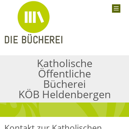
Katholische
Öffentliche
Bücherei
KÖB Heldenbergen
Kontakt zur Katholischen