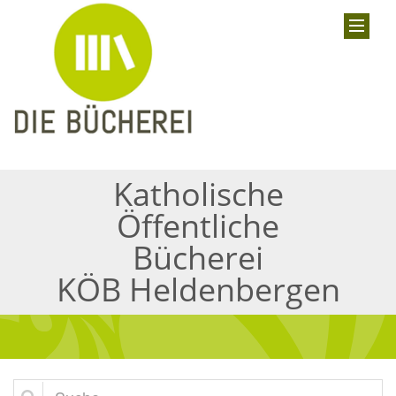
Katholische
Öffentliche
Bücherei
KÖB Heldenbergen
Suche