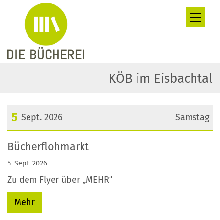
Zum Inhalt springen
KÖB im Eisbachtal
5
Sept. 2026
Samstag
Datum: 5. September 2026
Bücherflohmarkt
5. Sept. 2026
Zu dem Flyer über „MEHR“
Mehr