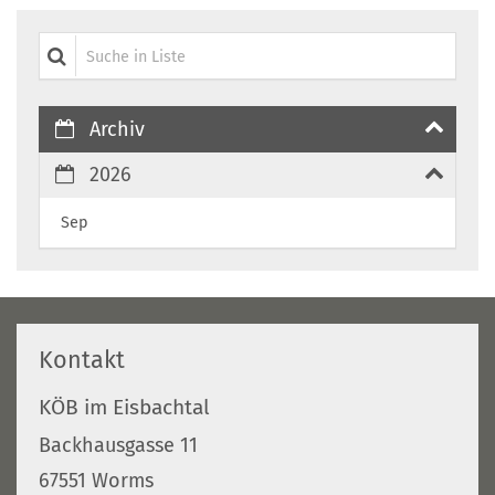
Suche in Liste
Archiv
2026
Sep
Kontakt
KÖB im Eisbachtal
Backhausgasse 11
67551
Worms