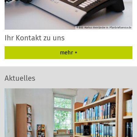
© Bild: Markus Weinländer In: Pfarrbriefservice.de
Ihr Kontakt zu uns
mehr +
Aktuelles