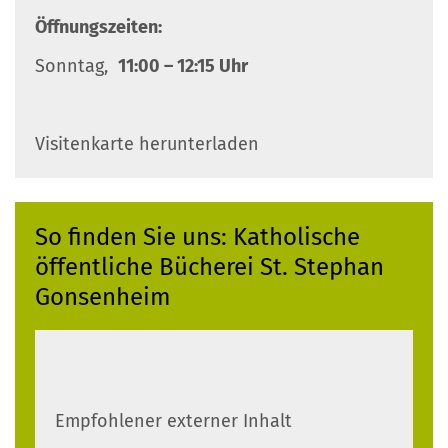
Öffnungszeiten:
Sonntag,
11:00 – 12:15 Uhr
Visitenkarte herunterladen
So finden Sie uns: Katholische
öffentliche Bücherei St. Stephan
Gonsenheim
Empfohlener externer Inhalt