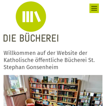
Zum Inhalt springen
Willkommen auf der Website der
Katholische öffentliche Bücherei St.
Stephan Gonsenheim