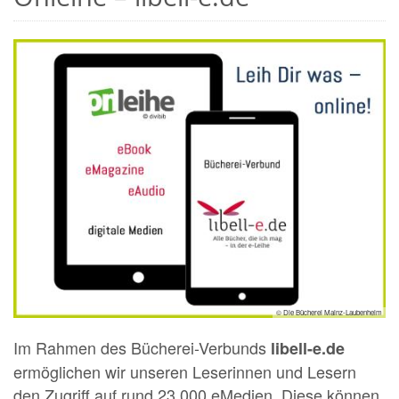
© Die Bücherei Mainz-Laubenheim
Im Rahmen des Bücherei-Verbunds
libell-e.de
ermöglichen wir unseren Leserinnen und Lesern
den Zugriff auf rund 23.000 eMedien. Diese können