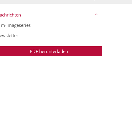
achrichten
m-imageseries
ewsletter
PDF herunterladen