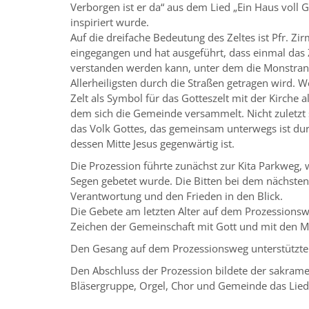
Verborgen ist er da“ aus dem Lied „Ein Haus voll G
inspiriert wurde.
Auf die dreifache Bedeutung des Zeltes ist Pfr. Zir
eingegangen und hat ausgeführt, dass einmal das Z
verstanden werden kann, unter dem die Monstra
Allerheiligsten durch die Straßen getragen wird. W
Zelt als Symbol für das Gotteszelt mit der Kirche a
dem sich die Gemeinde versammelt. Nicht zuletzt s
das Volk Gottes, das gemeinsam unterwegs ist dur
dessen Mitte Jesus gegenwärtig ist.
Die Prozession führte zunächst zur Kita Parkweg, 
Segen gebetet wurde. Die Bitten bei dem nächsten
Verantwortung und den Frieden in den Blick.
Die Gebete am letzten Alter auf dem Prozession
Zeichen der Gemeinschaft mit Gott und mit den 
Den Gesang auf dem Prozessionsweg unterstützte 
Den Abschluss der Prozession bildete der sakrame
Bläsergruppe, Orgel, Chor und Gemeinde das Lied „