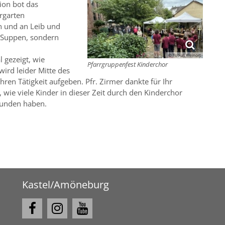
ion bot das
rgarten
n und an Leib und
n Suppen, sondern
© Tobias Kleinort
 gezeigt, wie
Pfarrgruppenfest Kinderchor
ird leider Mitte des
hren Tätigkeit aufgeben. Pfr. Zirmer dankte für Ihr
ie viele Kinder in dieser Zeit durch den Kinderchor
unden haben.
Kastel/Amöneburg