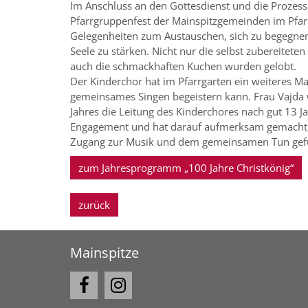
Im Anschluss an den Gottesdienst und die Prozess
Pfarrgruppenfest der Mainspitzgemeinden im Pfar
Gelegenheiten zum Austauschen, sich zu begegne
Seele zu stärken. Nicht nur die selbst zubereitete
auch die schmackhaften Kuchen wurden gelobt.
Der Kinderchor hat im Pfarrgarten ein weiteres Mal
gemeinsames Singen begeistern kann. Frau Vajda w
Jahres die Leitung des Kinderchores nach gut 13 Ja
Engagement und hat darauf aufmerksam gemacht, w
Zugang zur Musik und dem gemeinsamen Tun gef
zum Jahresprogramm „100 Jahre Christkönig“
zurück
Mainspitze