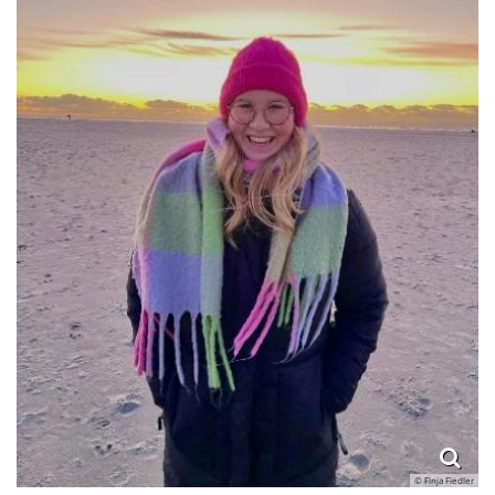
© Finja Fiedler