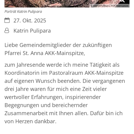
© Katrin Pulipara, AKK-Mainspitze
Porträt Katrin Pulipara
Datum:
27. Okt. 2025
Von:
Katrin Pulipara
Liebe Gemeindemitglieder der zukünftigen
Pfarrei St. Anna AKK-Mainspitze,
zum Jahresende werde ich meine Tätigkeit als
Koordinatorin im Pastoralraum AKK-Mainspitze
auf eigenen Wunsch beenden. Die vergangenen
drei Jahre waren für mich eine Zeit vieler
wertvoller Erfahrungen, inspirierender
Begegnungen und bereichernder
Zusammenarbeit mit Ihnen allen. Dafür bin ich
von Herzen dankbar.