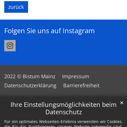
zurück
Folgen Sie uns auf Instagram
2022 © Bistum Mainz
Impressum
Datenschutzerklärung
Barrierefreiheit
✕
Ihre Einstellungsmöglichkeiten beim
Datenschutz
Für ein optimales Webseiten-Erlebnis verwenden wir Cookies,
die für das Funktionieren unserer Website notwendig sind.