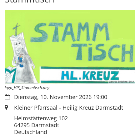
(c) Anja Brückner Dick
logo_HlK_Stammtisch.png
Datum:
Dienstag, 10. November 2026 19:00
Ort:
Kleiner Pfarrsaal - Heilig Kreuz Darmstadt
Heimstättenweg 102
64295
Darmstadt
Deutschland