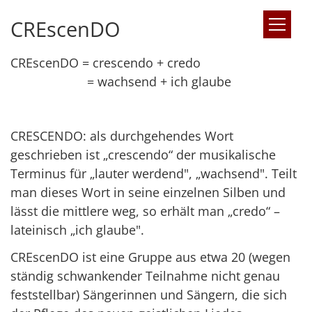
CREscenDO
Zum Inhalt springen
CREscenDO = crescendo + credo
= wachsend + ich glaube
CRESCENDO: als durchgehendes Wort
geschrieben ist „crescendo“ der musikalische
Terminus für „lauter werdend", „wachsend". Teilt
man dieses Wort in seine einzelnen Silben und
lässt die mittlere weg, so erhält man „credo“ –
lateinisch „ich glaube".
CREscenDO ist eine Gruppe aus etwa 20 (wegen
ständig schwankender Teilnahme nicht genau
feststellbar) Sängerinnen und Sängern, die sich