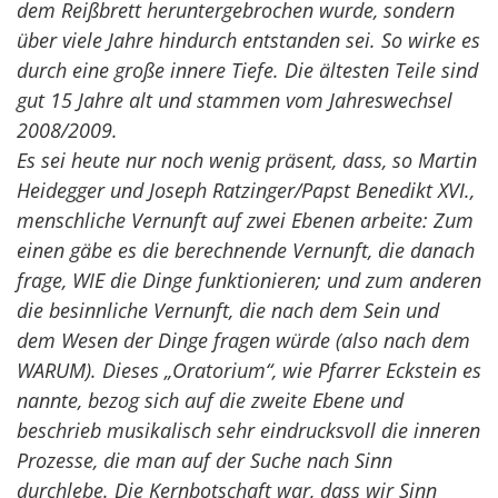
dem Reißbrett heruntergebrochen wurde, sondern
über viele Jahre hindurch entstanden sei. So wirke es
durch eine große innere Tiefe. Die ältesten Teile sind
gut 15 Jahre alt und stammen vom Jahreswechsel
2008/2009.
Es sei heute nur noch wenig präsent, dass, so Martin
Heidegger und Joseph Ratzinger/Papst Benedikt XVI.,
menschliche Vernunft auf zwei Ebenen arbeite: Zum
einen gäbe es die berechnende Vernunft, die danach
frage, WIE die Dinge funktionieren; und zum anderen
die besinnliche Vernunft, die nach dem Sein und
dem Wesen der Dinge fragen würde (also nach dem
WARUM). Dieses „Oratorium“, wie Pfarrer Eckstein es
nannte, bezog sich auf die zweite Ebene und
beschrieb musikalisch sehr eindrucksvoll die inneren
Prozesse, die man auf der Suche nach Sinn
durchlebe. Die Kernbotschaft war, dass wir Sinn