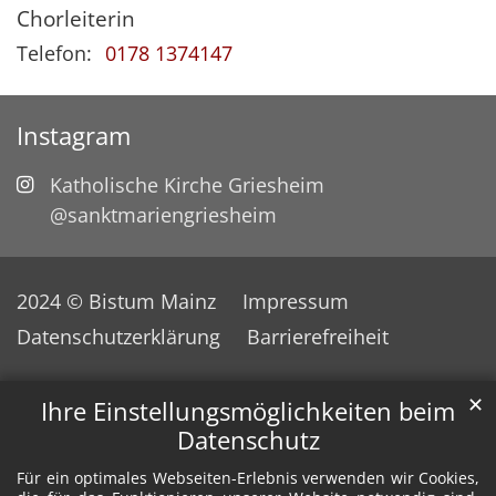
Chorleiterin
Telefon:
0178 1374147
Instagram
Katholische Kirche Griesheim
@sanktmariengriesheim
2024 © Bistum Mainz
Impressum
Datenschutzerklärung
Barrierefreiheit
✕
Ihre Einstellungsmöglichkeiten beim
Datenschutz
Für ein optimales Webseiten-Erlebnis verwenden wir Cookies,