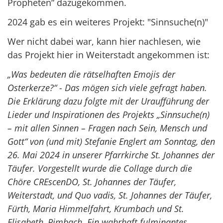
Propheten“ dazugekommen.
2024 gab es ein weiteres Projekt: "Sinnsuche(n)"
Wer nicht dabei war, kann hier nachlesen, wie
das Projekt hier in Weiterstadt angekommen ist:
„Was bedeuten die rätselhaften Emojis der
Osterkerze?“ - Das mögen sich viele gefragt haben.
Die Erklärung dazu folgte mit der Uraufführung der
Lieder und Inspirationen des Projekts „Sinnsuche(n)
– mit allen Sinnen – Fragen nach Sein, Mensch und
Gott“ von (und mit) Stefanie Englert am Sonntag, den
26. Mai 2024 in unserer Pfarrkirche St. Johannes der
Täufer. Vorgestellt wurde die Collage durch die
Chöre CREscenDO, St. Johannes der Täufer,
Weiterstadt, und Quo vadis, St. Johannes der Täufer,
Fürth, Maria Himmelfahrt, Krumbach und St.
Elisabeth, Rimbach. Ein wahrhaft fulminantes