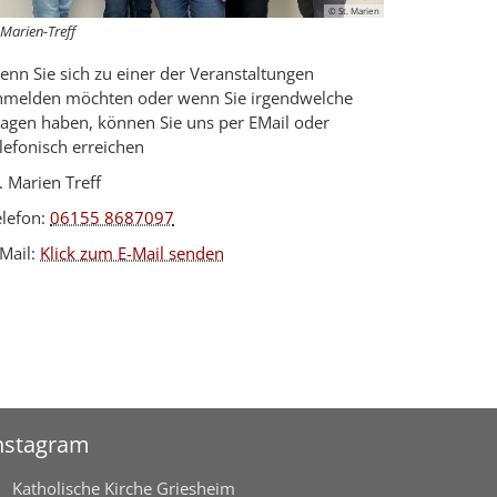
© St. Marien
.Marien-Treff
enn Sie sich zu einer der Veranstaltungen
nmelden möchten oder wenn Sie irgendwelche
ragen haben, können Sie uns per EMail oder
lefonisch erreichen
. Marien Treff
elefon:
06155 8687097
-Mail:
Klick zum E-Mail senden
nstagram
Katholische Kirche Griesheim