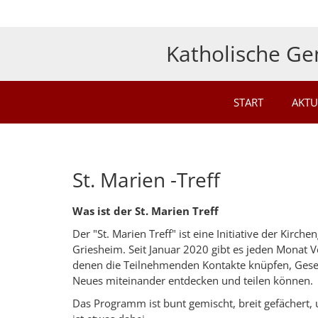
Zum Inhalt springen
Katholische Ge
START
AKTU
St. Marien -Treff
Was ist der St. Marien Treff
Der "St. Marien Treff" ist eine Initiative der Kirch
Griesheim. Seit Januar 2020 gibt es jeden Monat V
denen die Teilnehmenden Kontakte knüpfen, Gesell
Neues miteinander entdecken und teilen können.
Das Programm ist bunt gemischt, breit gefächert, 