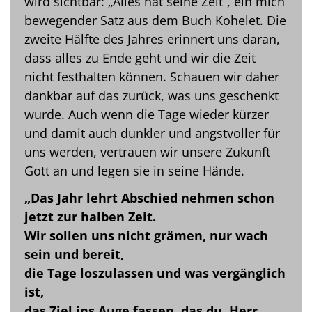
wird sichtbar: „Alles hat seine Zeit“, ein mich
bewegender Satz aus dem Buch Kohelet. Die
zweite Hälfte des Jahres erinnert uns daran,
dass alles zu Ende geht und wir die Zeit
nicht festhalten können. Schauen wir daher
dankbar auf das zurück, was uns geschenkt
wurde. Auch wenn die Tage wieder kürzer
und damit auch dunkler und angstvoller für
uns werden, vertrauen wir unsere Zukunft
Gott an und legen sie in seine Hände.
„Das Jahr lehrt Abschied nehmen schon
jetzt zur halben Zeit.
Wir sollen uns nicht grämen, nur wach
sein und bereit,
die Tage loszulassen und was vergänglich
ist,
das Ziel ins Auge fassen, das du, Herr