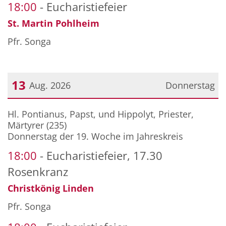
18:00
Eucharistiefeier
St. Martin Pohlheim
Pfr. Songa
13
Aug. 2026
Donnerstag
Datum: 13. August 2026
Hl. Pontianus, Papst, und Hippolyt, Priester,
Märtyrer (235)
Donnerstag der 19. Woche im Jahreskreis
18:00
Eucharistiefeier, 17.30
Rosenkranz
Christkönig Linden
Pfr. Songa