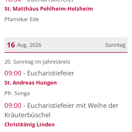
St. Matthäus Pohlheim-Holzheim
Pfarrvikar Ede
16
Aug. 2026
Sonntag
Datum: 16. August 2026
20. Sonntag im Jahreskreis
09:00
Eucharistiefeier
St. Andreas Hungen
Pfr. Songa
09:00
Eucharistiefeier mit Weihe der
Kräuterbüschel
Christkönig Linden