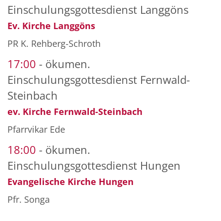
Einschulungsgottesdienst Langgöns
Ev. Kirche Langgöns
PR K. Rehberg-Schroth
17:00
ökumen.
Einschulungsgottesdienst Fernwald-
Steinbach
ev. Kirche Fernwald-Steinbach
Pfarrvikar Ede
18:00
ökumen.
Einschulungsgottesdienst Hungen
Evangelische Kirche Hungen
Pfr. Songa