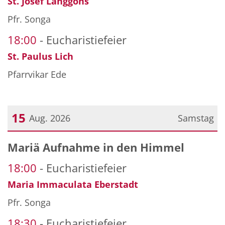
St. Josef Langgöns
Pfr. Songa
18:00
Eucharistiefeier
St. Paulus Lich
Pfarrvikar Ede
15
Aug. 2026
Samstag
Datum: 15. August 2026
Mariä Aufnahme in den Himmel
18:00
Eucharistiefeier
Maria Immaculata Eberstadt
Pfr. Songa
18:30
Eucharistiefeier