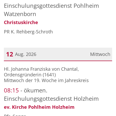
Einschulungsgottesdienst Pohlheim
Watzenborn
Christuskirche
PR K. Rehberg-Schroth
12
Aug. 2026
Mittwoch
Datum: 12. August 2026
Hl. Johanna Franziska von Chantal,
Ordensgründerin (1641)
Mittwoch der 19. Woche im Jahreskreis
08:15
ökumen.
Einschulungsgottesdienst Holzheim
ev. Kirche Pohlheim Holzheim