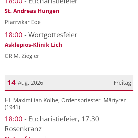
18:00
Eucharistiefeier
St. Andreas Hungen
Pfarrvikar Ede
18:00
Wortgottesfeier
Asklepios-Klinik Lich
GR M. Ziegler
14
Aug. 2026
Freitag
Datum: 14. August 2026
Hl. Maximilian Kolbe, Ordenspriester, Märtyrer
(1941)
18:00
Eucharistiefeier, 17.30
Rosenkranz