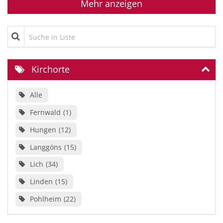
Mehr anzeigen
Suche in Liste
Kirchorte
Alle
Fernwald
1
Hungen
12
Langgöns
15
Lich
34
Linden
15
Pohlheim
22