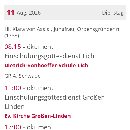
11
Aug. 2026
Dienstag
Datum: 11. August 2026
Hl. Klara von Assisi, Jungfrau, Ordensgründerin
(1253)
08:15
ökumen.
Einschulungsgottesdienst Lich
Dietrich-Bonhoeffer-Schule Lich
GR A. Schwade
11:00
ökumen.
Einschulungsgottesdienst Großen-
Linden
Ev. Kirche Großen-Linden
17:00
ökumen.