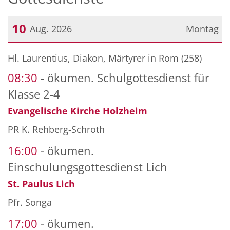
10
Aug. 2026
Montag
Datum: 10. August 2026
Hl. Laurentius, Diakon, Märtyrer in Rom (258)
08:30
ökumen. Schulgottesdienst für
Klasse 2-4
Evangelische Kirche Holzheim
PR K. Rehberg-Schroth
16:00
ökumen.
Einschulungsgottesdienst Lich
St. Paulus Lich
Pfr. Songa
17:00
ökumen.