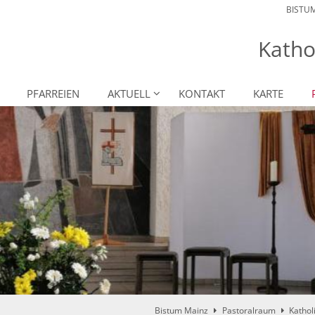
BISTU
Katho
PFARREIEN
AKTUELL
KONTAKT
KARTE
Bistum Mainz
Pastoralraum
Kathol