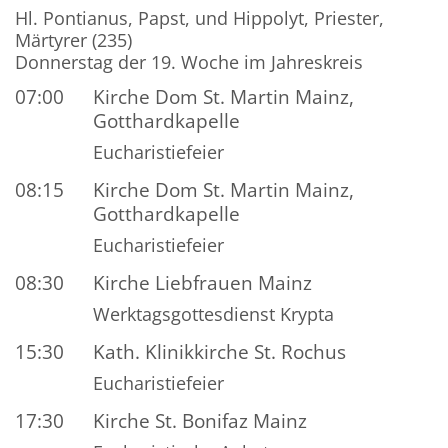
Datum: 13. August 2026
Hl. Pontianus, Papst, und Hippolyt, Priester,
Märtyrer (235)
Donnerstag der 19. Woche im Jahreskreis
07:00
Kirche Dom St. Martin Mainz,
Gotthardkapelle
Eucharistiefeier
08:15
Kirche Dom St. Martin Mainz,
Gotthardkapelle
Eucharistiefeier
08:30
Kirche Liebfrauen Mainz
Werktagsgottesdienst Krypta
15:30
Kath. Klinikkirche St. Rochus
Eucharistiefeier
17:30
Kirche St. Bonifaz Mainz