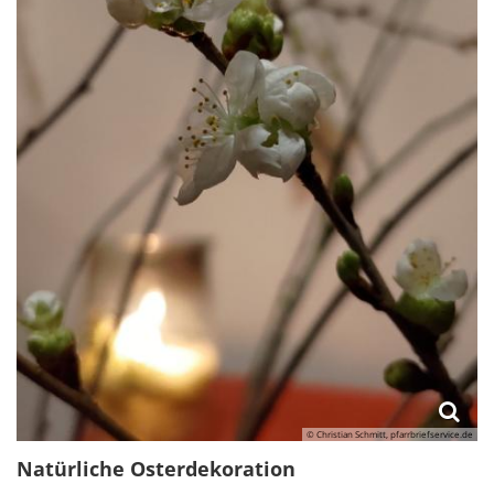
© Christian Schmitt, pfarrbriefservice.de
Natürliche Osterdekoration