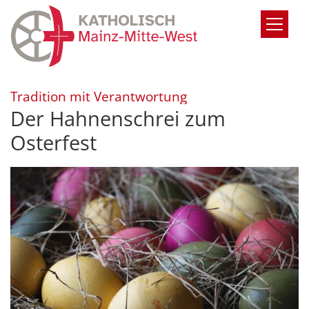
Zum Inhalt springen
:
Tradition mit Verantwortung
Der Hahnenschrei zum
Osterfest