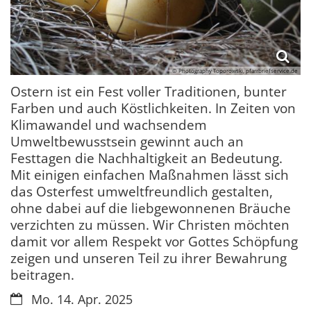
© Photography Toporowski, pfarrbriefservice.de
Ostern ist ein Fest voller Traditionen, bunter
Farben und auch Köstlichkeiten. In Zeiten von
Klimawandel und wachsendem
Umweltbewusstsein gewinnt auch an
Festtagen die Nachhaltigkeit an Bedeutung.
Mit einigen einfachen Maßnahmen lässt sich
das Osterfest umweltfreundlich gestalten,
ohne dabei auf die liebgewonnenen Bräuche
verzichten zu müssen. Wir Christen möchten
damit vor allem Respekt vor Gottes Schöpfung
zeigen und unseren Teil zu ihrer Bewahrung
beitragen.
Datum:
Mo. 14. Apr. 2025