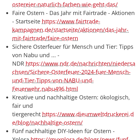
ostereier-naturlich-farben-wie-geht-das/
Faire Ostern - Das Jahr mit Fairtrade - Aktionen
- Startseite
https://www.fairtrade-
kampagnen.de/startseite/aktionen/das-jahr-
mit-fairtrade/faire-ostern
Sichere Osterfeuer für Mensch und Tier: Tipps
von Nabu und ... -
NDR
https://www.ndr.de/nachrichten/niedersa
chsen/Sichere-Osterfeuer-2024-fuer-Mensch-
und-Tier-Tipps-von-NABU-und-
Feuerwehr,nabu496.html
Kreative und nachhaltige Ostern: ökologisch,
fair und
tiergerecht
https://www.dieumweltdruckerei.d
e/blog/nachhaltige-ostern/
Fünf nachhaltige DIY-Ideen für Ostern -
Xplora
https://myxplora.de/blogs/news/funf-