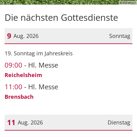
© Willi Weiers
Die nächsten Gottesdienste
9
Aug. 2026
Sonntag
Datum: 9. August 2026
19. Sonntag im Jahreskreis
09:00
Hl. Messe
Reichelsheim
11:00
Hl. Messe
Brensbach
11
Aug. 2026
Dienstag
Datum: 11. August 2026