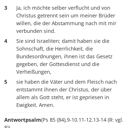
3
Ja, ich möchte selber verflucht und von
Christus getrennt sein um meiner Brüder
willen, die der Abstammung nach mit mir
verbunden sind.
4
Sie sind Israeliten; damit haben sie die
Sohnschaft, die Herrlichkeit, die
Bundesordnungen, ihnen ist das Gesetz
gegeben, der Gottesdienst und die
Verheißungen,
5
sie haben die Väter und dem Fleisch nach
entstammt ihnen der Christus, der über
allem als Gott steht, er ist gepriesen in
Ewigkeit. Amen.
Antwortpsalm
(Ps 85 (84),9-10.11-12.13-14 (R: vgl.
8))