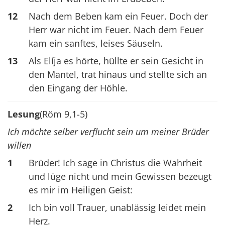
12
Nach dem Beben kam ein Feuer. Doch der
Herr war nicht im Feuer. Nach dem Feuer
kam ein sanftes, leises Säuseln.
13
Als Elíja es hörte, hüllte er sein Gesicht in
den Mantel, trat hinaus und stellte sich an
den Eingang der Höhle.
Lesung
(Röm 9,1-5)
Ich möchte selber verflucht sein um meiner Brüder
willen
1
Brüder! Ich sage in Christus die Wahrheit
und lüge nicht und mein Gewissen bezeugt
es mir im Heiligen Geist:
2
Ich bin voll Trauer, unablässig leidet mein
Herz.