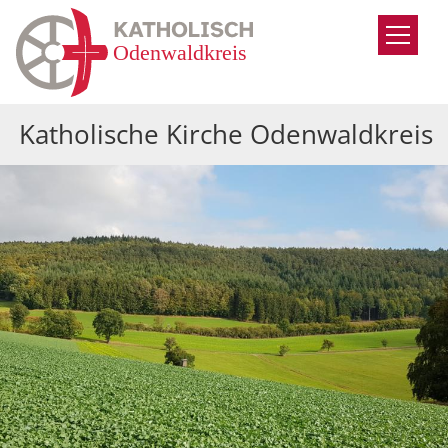
Zum Inhalt springen
Katholische Kirche Odenwaldkreis