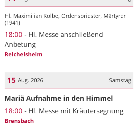
Datum: 14. August 2026
Hl. Maximilian Kolbe, Ordenspriester, Märtyrer
(1941)
18:00
Hl. Messe anschließend
Anbetung
Reichelsheim
15
Aug. 2026
Samstag
Datum: 15. August 2026
Mariä Aufnahme in den Himmel
18:00
Hl. Messe mit Kräutersegnung
Brensbach