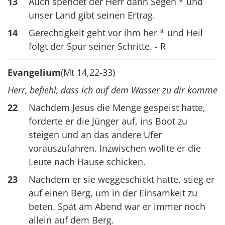
13
Auch spendet der Herr dann Segen * und
unser Land gibt seinen Ertrag.
14
Gerechtigkeit geht vor ihm her * und Heil
folgt der Spur seiner Schritte. - R
Evangelium
(Mt 14,22-33)
Herr, befiehl, dass ich auf dem Wasser zu dir komme
22
Nachdem Jesus die Menge gespeist hatte,
forderte er die Jünger auf, ins Boot zu
steigen und an das andere Ufer
vorauszufahren. Inzwischen wollte er die
Leute nach Hause schicken.
23
Nachdem er sie weggeschickt hatte, stieg er
auf einen Berg, um in der Einsamkeit zu
beten. Spät am Abend war er immer noch
allein auf dem Berg.