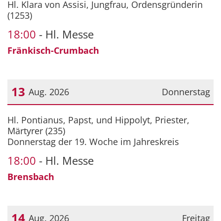
Hl. Klara von Assisi, Jungfrau, Ordensgründerin
(1253)
18:00
Hl. Messe
Fränkisch-Crumbach
13
Aug. 2026
Donnerstag
Datum: 13. August 2026
Hl. Pontianus, Papst, und Hippolyt, Priester,
Märtyrer (235)
Donnerstag der 19. Woche im Jahreskreis
18:00
Hl. Messe
Brensbach
14
Aug. 2026
Freitag