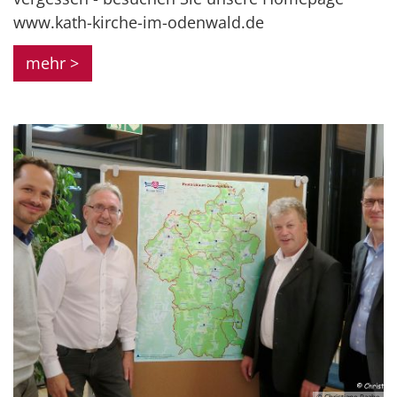
www.kath-kirche-im-odenwald.de
mehr >
© Christiane Raabe