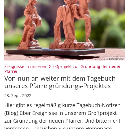
© Bistum Mainz
Ereignisse in unserem Großprojekt zur Gründung der neuen
:
Pfarrei
Von nun an weiter mit dem Tagebuch
unseres Pfarreigründungs-Projektes
23. Sept. 2022
Hier gibt es regelmäßig kurze Tagebuch-Notizen
(Blog) über Ereignisse in unserem Großprojekt
zur Gründung der neuen Pfarrei. Und bitte nicht
vergessen - besuchen Sie unsere Homepage