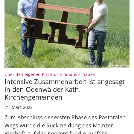
© Bistum Mainz
:
Über den eigenen Kirchturm hinaus schauen
Intensive Zusammenarbeit ist angesagt
in den Odenwälder Kath.
Kirchengemeinden
21. März 2022
Zum Abschluss der ersten Phase des Pastoralen
Wegs wurde die Rückmeldung des Mainzer
Bischofs auf das Konzept für die künftige