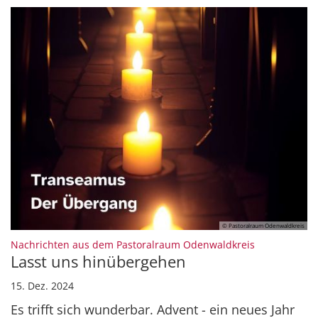
© Pastoralraum Odenwaldkreis
:
Nachrichten aus dem Pastoralraum Odenwaldkreis
Lasst uns hinübergehen
15. Dez. 2024
Es trifft sich wunderbar. Advent - ein neues Jahr