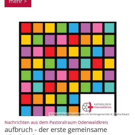
mehr >
© Pastoralraum Odenwaldkreis c/o Kirchengemeinde St. Sophia Erbach
:
Nachrichten aus dem Pastoralraum Odenwaldkreis
aufbruch - der erste gemeinsame