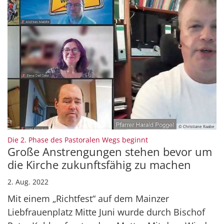
© Christiane Raabe
:
Die 2. Phase des Pastoralen Wegs beginnt
Große Anstrengungen stehen bevor um
die Kirche zukunftsfähig zu machen
2. Aug. 2022
Mit einem „Richtfest“ auf dem Mainzer
Liebfrauenplatz Mitte Juni wurde durch Bischof