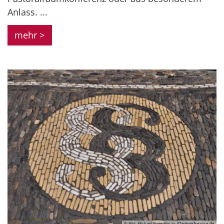
Anlass. ...
mehr >
© Bild: Michael Bogedain In: Pfarrbriefservice.de