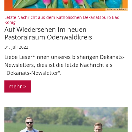
© Dekanat Erbach
Letzte Nachricht aus dem Katholischen Dekanatsbüro Bad
:
König
Auf Wiedersehen im neuen
Pastoralraum Odenwaldkreis
31. Juli 2022
Liebe Leser*innen unseres bisherigen Dekanats-
Newsletters, dies ist die letzte Nachricht als
"Dekanats-Newsletter".
mehr >