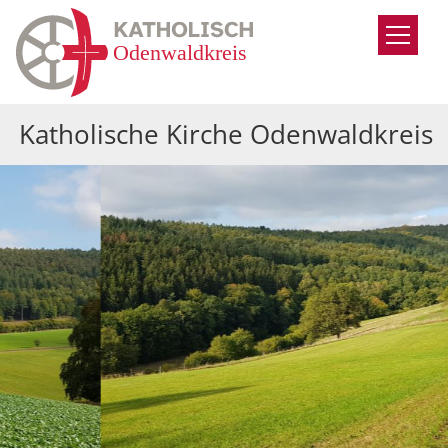
Zum Inhalt springen
Katholische Kirche Odenwaldkreis