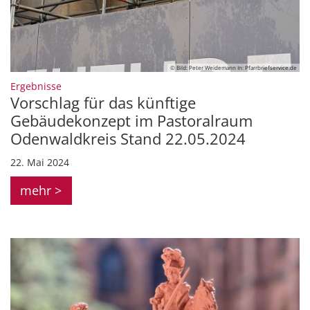
© Bild: Peter Weidemann In: Pfarrbriefservice.de
:
Ergebnisse
Vorschlag für das künftige
Gebäudekonzept im Pastoralraum
Odenwaldkreis Stand 22.05.2024
22. Mai 2024
mehr >