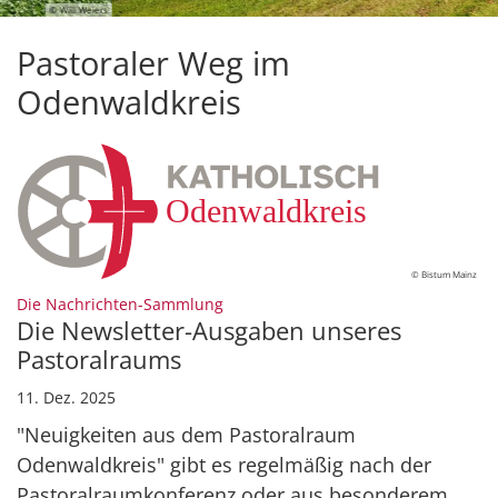
© Willi Weiers
Pastoraler Weg im
Odenwaldkreis
© Bistum Mainz
:
Die Nachrichten-Sammlung
Die Newsletter-Ausgaben unseres
Pastoralraums
11. Dez. 2025
"Neuigkeiten aus dem Pastoralraum
Odenwaldkreis" gibt es regelmäßig nach der
Pastoralraumkonferenz oder aus besonderem